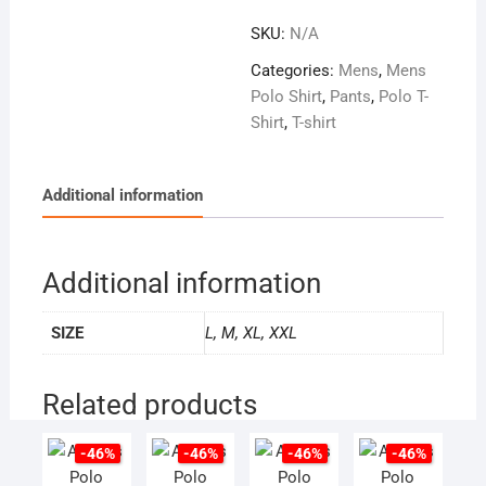
SKU:
N/A
Categories:
Mens
,
Mens
Polo Shirt
,
Pants
,
Polo T-
Shirt
,
T-shirt
Additional information
Additional information
SIZE
L, M, XL, XXL
Related products
-46%
-46%
-46%
-46%